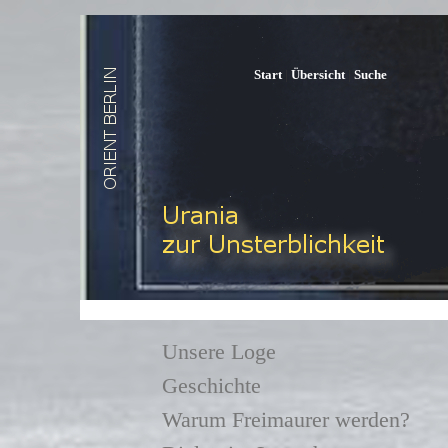
Start
|
Übersicht
|
Suche
Unsere Loge
Geschichte
Warum Freimaurer werden?